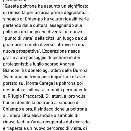
permanente.
“Questa poltrona ha assunto un significato
di rinascita per un’area prima degradata. Il
sindaco di Chiampo ha voluto riqualificarla
partendo dalla cultura, assegnando alla
poltrona un luogo che diventa un nuovo
“punto di vista” della città, un luogo da cui
guardare in modo diverso, attraverso una
nuova prospettiva”. L’operazione nasce
grazie a un passaggio di testimone dei
protagonisti: a luglio scorso Andrea
Bianconi ha donato agli atleti della Durona
Team una poltrona per ringraziarli di aver
portato sul Monte Carega la poltrona poi
destinata e collocata in modo permanente
al Rifugio Fraccaroli. Gli atleti, a loro volta,
hanno donato la poltrona al sindaco di
Chiampo e ora, il sindaco dona la poltrona
all’intera città elevandola a simbolo di
rinascita di un’area recuperata dal degrado
e riaperta a un nuovo percorso di visita, di